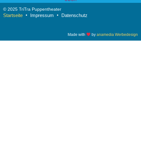
© 2025 TriTra Puppentheater
Startseite
Impressum
Datenschutz
Made with
by
anamedia Werbedesign