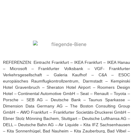
REFERENZEN: Eintracht Frankfurt – IKEA Frankfurt – IKEA Hanau
– Microsoft – Frankfurter Volksbank – VGF- Frankfurter
Verkehrsgesellschaft – Galeria Kaufhof – C&A – ESOC
europäisches Raumflugkontrollzentrum, Darmstadt – Kempinski
Hotel Gravenbruch – Sheraton Hotel Airport – Roomers Design
Hotel – Continental Automotive GmbH – Seat – Renault – Toyota –
Porsche – SEB AG – Deutsche Bank – Taunus Sparkasse –
Dimension Data Germany AG – The Boston Consulting Group
GmbH – AWO Frankfurt – Frankfurter Societäts-Druckerei GmbH –
Ebner Stolz Mönning Bachem, Stuttgart – Deutsche Lufthansa AG –
DELL – Deutsche Bahn AG – Air Liquide – Kita IFZ Sachsenhausen
– Kita Sonnenhügel, Bad Nauheim – Kita Zauberburg, Bad Vilbel –