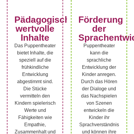
Pädagogisch
Förderung
wertvolle
der
Inhalte
Sprachentwi
Das Puppentheater
Puppentheater
bietet Inhalte, die
kann die
speziell auf die
sprachliche
frühkindliche
Entwicklung der
Entwicklung
Kinder anregen.
abgestimmt sind.
Durch das Hören
Die Stücke
der Dialoge und
vermitteln den
das Nachspielen
Kindern spielerisch
von Szenen
Werte und
entwickeln die
Fähigkeiten wie
Kinder ihr
Empathie,
Sprachverständnis
Zusammenhalt und
und können ihre