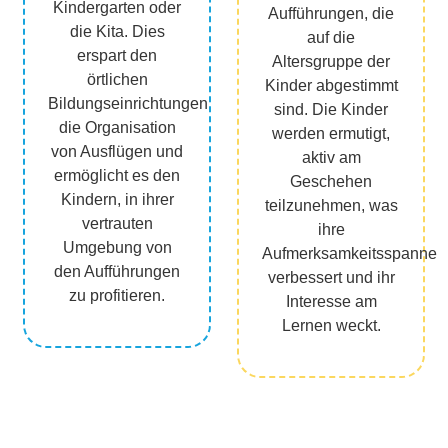
Kindergarten oder
Aufführungen, die
die Kita. Dies
auf die
erspart den
Altersgruppe der
örtlichen
Kinder abgestimmt
Bildungseinrichtungen
sind. Die Kinder
die Organisation
werden ermutigt,
von Ausflügen und
aktiv am
ermöglicht es den
Geschehen
Kindern, in ihrer
teilzunehmen, was
vertrauten
ihre
Umgebung von
Aufmerksamkeitsspanne
den Aufführungen
verbessert und ihr
zu profitieren.
Interesse am
Lernen weckt.