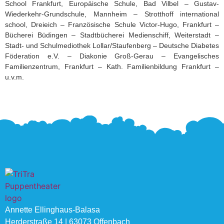
School Frankfurt, Europäische Schule, Bad Vilbel – Gustav-
Wiederkehr-Grundschule, Mannheim – Strotthoff international
school, Dreieich – Französische Schule Victor-Hugo, Frankfurt –
Bücherei Büdingen – Stadtbücherei Medienschiff, Weiterstadt –
Stadt- und Schulmediothek Lollar/Staufenberg – Deutsche Diabetes
Föderation e.V. – Diakonie Groß-Gerau – Evangelisches
Familienzentrum, Frankfurt – Kath. Familienbildung Frankfurt –
u.v.m.
Annette Ellinghaus-Balasa
Herderstraße 14 | 63073 Offenbach