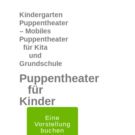
Kindergarten
Puppentheater
– Mobiles
Puppentheater
für Kita
und
Grundschule
Puppentheater
für
Kinder
Eine
Vorstellung
buchen