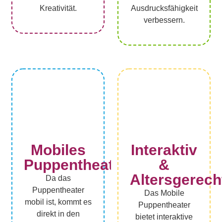
Kreativität.
Ausdrucksfähigkeit
verbessern.
Mobiles
Interaktiv
Puppentheater
&
Altersgerech
Da das
Puppentheater
Das Mobile
mobil ist, kommt es
Puppentheater
direkt in den
bietet interaktive