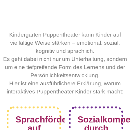
Kindergarten Puppentheater
Kindergarten Puppentheater kann Kinder auf
vielfältige Weise stärken – emotional, sozial,
kognitiv und sprachlich.
Es geht dabei nicht nur um Unterhaltung, sondern
um eine tiefgreifende Form des Lernens und der
Persönlichkeitsentwicklung.
Hier ist eine ausführlichere Erklärung, warum
interaktives Puppentheater Kinder stark macht:
Sprachförderung
Sozialkompe
auf
durch