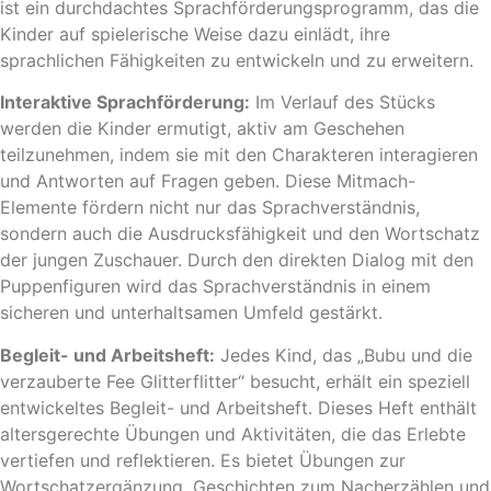
ist ein durchdachtes Sprachförderungsprogramm, das die
Kinder auf spielerische Weise dazu einlädt, ihre
sprachlichen Fähigkeiten zu entwickeln und zu erweitern.
Interaktive Sprachförderung:
Im Verlauf des Stücks
werden die Kinder ermutigt, aktiv am Geschehen
teilzunehmen, indem sie mit den Charakteren interagieren
und Antworten auf Fragen geben. Diese Mitmach-
Elemente fördern nicht nur das Sprachverständnis,
sondern auch die Ausdrucksfähigkeit und den Wortschatz
der jungen Zuschauer. Durch den direkten Dialog mit den
Puppenfiguren wird das Sprachverständnis in einem
sicheren und unterhaltsamen Umfeld gestärkt.
Begleit- und Arbeitsheft:
Jedes Kind, das „Bubu und die
verzauberte Fee Glitterflitter“ besucht, erhält ein speziell
entwickeltes Begleit- und Arbeitsheft. Dieses Heft enthält
altersgerechte Übungen und Aktivitäten, die das Erlebte
vertiefen und reflektieren. Es bietet Übungen zur
Wortschatzergänzung, Geschichten zum Nacherzählen und