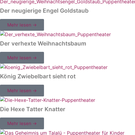
Der neugierige Engel Goldstaub
Mehr lesen →
Der verhexte Weihnachtsbaum
Mehr lesen →
König Zwiebelbart sieht rot
Mehr lesen →
Die Hexe Tatter Knatter
Mehr lesen →