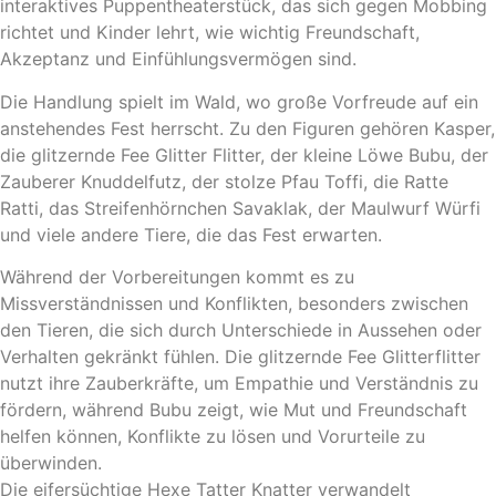
interaktives Puppentheaterstück, das sich gegen Mobbing
richtet und Kinder lehrt, wie wichtig Freundschaft,
Akzeptanz und Einfühlungsvermögen sind.
Die Handlung spielt im Wald, wo große Vorfreude auf ein
anstehendes Fest herrscht. Zu den Figuren gehören Kasper,
die glitzernde Fee Glitter Flitter, der kleine Löwe Bubu, der
Zauberer Knuddelfutz, der stolze Pfau Toffi, die Ratte
Ratti, das Streifenhörnchen Savaklak, der Maulwurf Würfi
und viele andere Tiere, die das Fest erwarten.
Während der Vorbereitungen kommt es zu
Missverständnissen und Konflikten, besonders zwischen
den Tieren, die sich durch Unterschiede in Aussehen oder
Verhalten gekränkt fühlen. Die glitzernde Fee Glitterflitter
nutzt ihre Zauberkräfte, um Empathie und Verständnis zu
fördern, während Bubu zeigt, wie Mut und Freundschaft
helfen können, Konflikte zu lösen und Vorurteile zu
überwinden.
Die eifersüchtige Hexe Tatter Knatter verwandelt