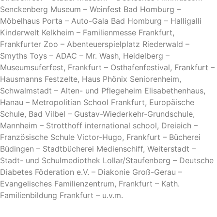
Senckenberg Museum – Weinfest Bad Homburg –
Möbelhaus Porta – Auto-Gala Bad Homburg – Halligalli
Kinderwelt Kelkheim – Familienmesse Frankfurt,
Frankfurter Zoo – Abenteuerspielplatz Riederwald –
Smyths Toys – ADAC – Mr. Wash, Heidelberg –
Museumsuferfest, Frankfurt – Osthafenfestival, Frankfurt –
Hausmanns Festzelte, Haus Phönix Seniorenheim,
Schwalmstadt – Alten- und Pflegeheim Elisabethenhaus,
Hanau – Metropolitian School Frankfurt, Europäische
Schule, Bad Vilbel – Gustav-Wiederkehr-Grundschule,
Mannheim – Strotthoff international school, Dreieich –
Französische Schule Victor-Hugo, Frankfurt – Bücherei
Büdingen – Stadtbücherei Medienschiff, Weiterstadt –
Stadt- und Schulmediothek Lollar/Staufenberg – Deutsche
Diabetes Föderation e.V. – Diakonie Groß-Gerau –
Evangelisches Familienzentrum, Frankfurt – Kath.
Familienbildung Frankfurt – u.v.m.