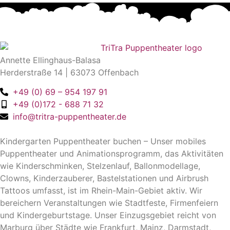
Annette Ellinghaus-Balasa
Herderstraße 14 | 63073 Offenbach
+49 (0) 69 – 954 197 91
+49 (0)172 - 688 71 32
info@tritra-puppentheater.de
Kindergarten Puppentheater buchen – Unser mobiles
Puppentheater und Animationsprogramm, das Aktivitäten
wie Kinderschminken, Stelzenlauf, Ballonmodellage,
Clowns, Kinderzauberer, Bastelstationen und Airbrush
Tattoos umfasst, ist im Rhein-Main-Gebiet aktiv. Wir
bereichern Veranstaltungen wie Stadtfeste, Firmenfeiern
und Kindergeburtstage. Unser Einzugsgebiet reicht von
Marburg über Städte wie Frankfurt, Mainz, Darmstadt,