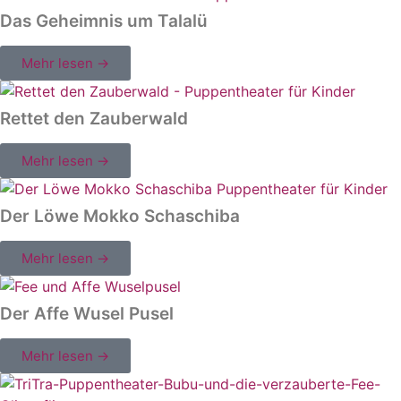
Das Geheimnis um Talalü
Mehr lesen →
Rettet den Zauberwald
Mehr lesen →
Der Löwe Mokko Schaschiba
Mehr lesen →
Der Affe Wusel Pusel
Mehr lesen →